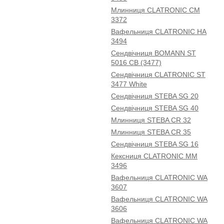
Млинниця CLATRONIC CM
3372
Вафельниця CLATRONIC HA
3494
Сендвічниця BOMANN ST
5016 CB (3477)
Сендвічниця CLATRONIC ST
3477 White
Сендвічниця STEBA SG 20
Сендвічниця STEBA SG 40
Млинниця STEBA CR 32
Млинниця STEBA CR 35
Сендвічниця STEBA SG 16
Кексниця CLATRONIC МM
3496
Вафельниця CLATRONIC WA
3607
Вафельниця CLATRONIC WA
3606
Вафельниця CLATRONIC WA