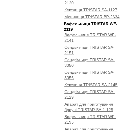
2120
Кексниця TRISTAR SA-1127
Млинниця TRISTAR BP-2634
Вафельниця TRISTAR WF-
2119
Вафельниця TRISTAR WF-
2141
Сендвічниця TRISTAR SA-
2151
Сендвічниця TRISTAR SA-
3050
Сендвічниця TRISTAR SA-
3056
Кексниця TRISTAR SA-2145
Сендвічниця TRISTAR SA-
2129
Апарат для приготування
брауні TRISTAR SA-1 125
Вафельниця TRISTAR WF-
2195
Апарат для приготування