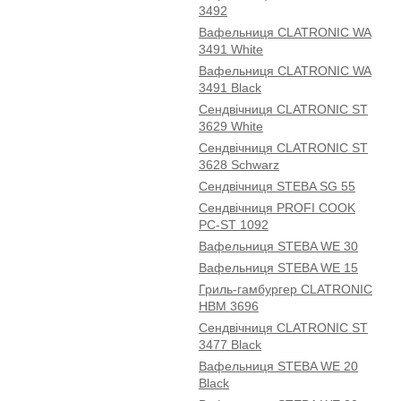
3492
Вафельниця CLATRONIC WA
3491 White
Вафельниця CLATRONIC WA
3491 Black
Сендвічниця CLATRONIC ST
3629 White
Сендвічниця CLATRONIC ST
3628 Schwarz
Сендвічниця STEBA SG 55
Сендвічниця PROFI COOK
PC-ST 1092
Вафельниця STEBA WE 30
Вафельниця STEBA WE 15
Гриль-гамбургер CLATRONIC
HBM 3696
Сендвічниця CLATRONIC ST
3477 Black
Вафельниця STEBA WE 20
Black