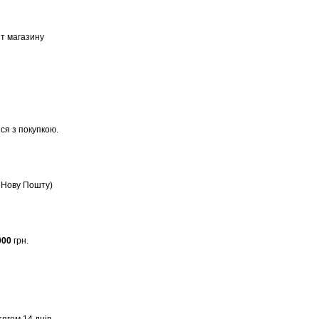
ет магазину
ся з покупкою.
, Нову Пошту)
000
грн.