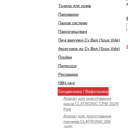
Точила для ножів
Пароварки
Парові системи
Пароочищувачі
Печі вакуумні Су Вид (Sous Vide)
Аксесуари до Су Вид (Sous Vide)
Плойки
Пилососи
Рисоварки
НВЧ-печі
Сендвичниці / Вафельниці
Апарат для приготування
кексів CLATRONIC CPM 3529
Pink
Апарат для приготування
пончиків CLATRONIC DM
3495