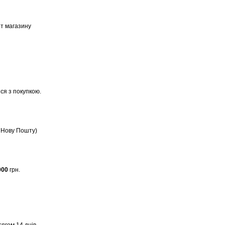
ет магазину
ся з покупкою.
, Нову Пошту)
000
грн.