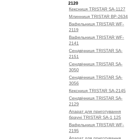
2120
Кексниця TRISTAR SA-1127
Млинниця TRISTAR BP-2634
Вафельниця TRISTAR WF-
2119
Вафельниця TRISTAR WF-
2141
Сендвічниця TRISTAR SA-
2151
Сендвічниця TRISTAR SA-
3050
Сендвічниця TRISTAR SA-
3056
Кексниця TRISTAR SA-2145
Сендвічниця TRISTAR SA-
2129
Апарат для приготування
брауні TRISTAR SA-1 125
Вафельниця TRISTAR WF-
2195
Апарат для приготування