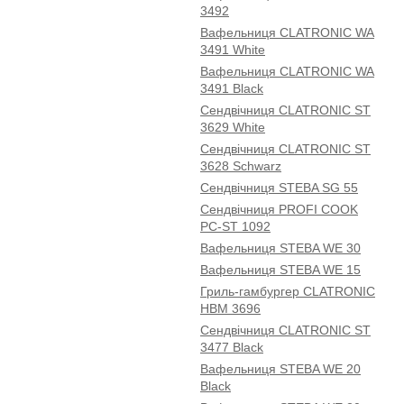
3492
Вафельниця CLATRONIC WA
3491 White
Вафельниця CLATRONIC WA
3491 Black
Сендвічниця CLATRONIC ST
3629 White
Сендвічниця CLATRONIC ST
3628 Schwarz
Сендвічниця STEBA SG 55
Сендвічниця PROFI COOK
PC-ST 1092
Вафельниця STEBA WE 30
Вафельниця STEBA WE 15
Гриль-гамбургер CLATRONIC
HBM 3696
Сендвічниця CLATRONIC ST
3477 Black
Вафельниця STEBA WE 20
Black