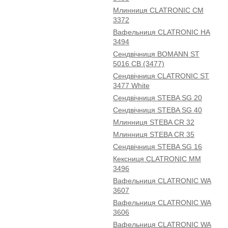
Млинниця CLATRONIC CM
3372
Вафельниця CLATRONIC HA
3494
Сендвічниця BOMANN ST
5016 CB (3477)
Сендвічниця CLATRONIC ST
3477 White
Сендвічниця STEBA SG 20
Сендвічниця STEBA SG 40
Млинниця STEBA CR 32
Млинниця STEBA CR 35
Сендвічниця STEBA SG 16
Кексниця CLATRONIC МM
3496
Вафельниця CLATRONIC WA
3607
Вафельниця CLATRONIC WA
3606
Вафельниця CLATRONIC WA