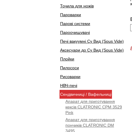
Точила для ножів
Пароварки
Парові системи
Пароочищувачі
Печі вакуумні Су Вид (Sous Vide)
Аксесуари до Су Вид (Sous Vide)
Плойки
Пилососи
Рисоварки
НВЧ-печі
Сендвичниці / Вафельниці
Апарат для приготування
кексів CLATRONIC CPM 3529
Pink
Апарат для приготування
пончиків CLATRONIC DM
3495