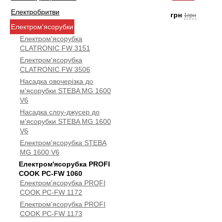
Електробритви
грн
1грн
Електром'ясорубки
Електром'ясорубка
CLATRONIC FW 3151
Електром'ясорубка
CLATRONIC FW 3506
Насадка овочерізка до
м'ясорубки STEBA МG 1600
V6
Насадка слоу-джусер до
м'ясорубки STEBA МG 1600
V6
Електром'ясорубка STEBA
МG 1600 V6
Електром'ясорубка PROFI
COOK PC-FW 1060
Електром'ясорубка PROFI
COOK PC-FW 1172
Електром'ясорубка PROFI
COOK PC-FW 1173