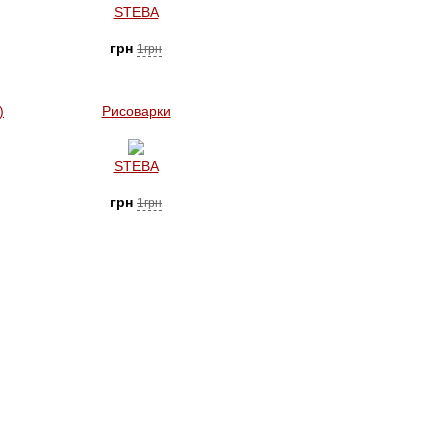
STEBA
грн
1грн
)
Рисоварки
STEBA
грн
1грн