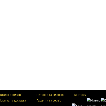
аталог продукції
Питання та відповіді
Контакти
Покупка та доставка
Гарантія та сервіс