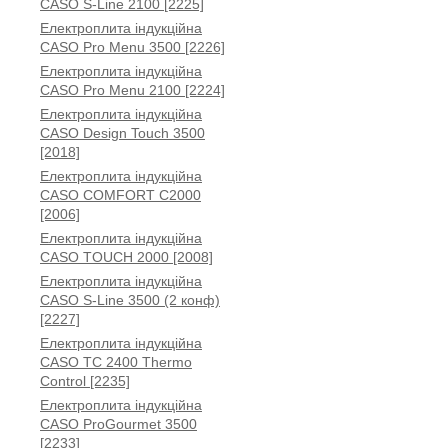
CASO S-Line 2100 [2225]
Електроплита індукційна
CASO Pro Menu 3500 [2226]
Електроплита індукційна
CASO Pro Menu 2100 [2224]
Електроплита індукційна
CASO Design Touch 3500
[2018]
Електроплита індукційна
CASO COMFORT C2000
[2006]
Електроплита індукційна
CASO TOUCH 2000 [2008]
Електроплита індукційна
CASO S-Line 3500 (2 конф)
[2227]
Електроплита індукційна
CASO TC 2400 Thermo
Control [2235]
Електроплита індукційна
CASO ProGourmet 3500
[2233]