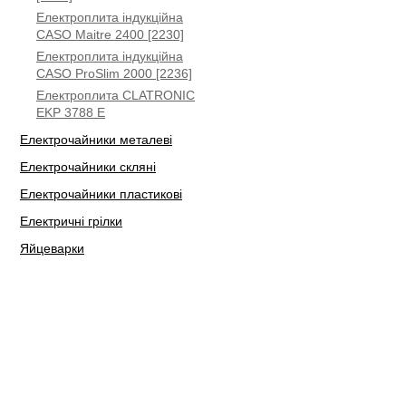
Електроплита індукційна
CASO Maitre 2400 [2230]
Електроплита індукційна
CASO ProSlim 2000 [2236]
Електроплита CLATRONIC
EKP 3788 E
Електрочайники металеві
Електрочайники скляні
Електрочайники пластикові
Електричні грілки
Яйцеварки