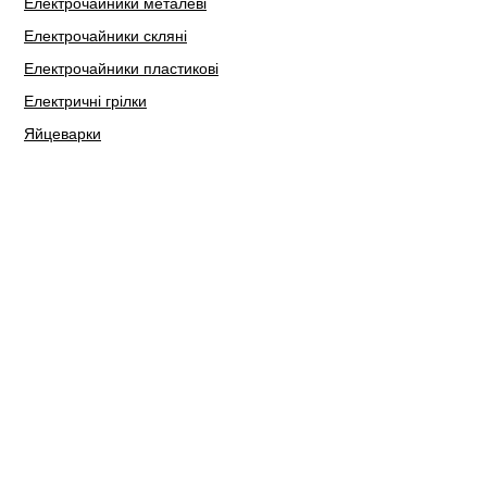
Електрочайники металеві
Електрочайники скляні
Електрочайники пластикові
Електричні грілки
Яйцеварки