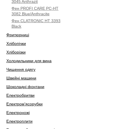
3045 Anthrazit
Фен PROFI CARE PC-HT
3082 Blue/Anthracite
Фен CLATRONIC HT 3393
Black
Фритюрниці
Хлібопічки
Хліборізки
Холодильники для вина
Чищення одягу
Швейні машини
Шоколадні фонтани
Електробритви
Електром'ясорубки
Електроножі
Електроплити