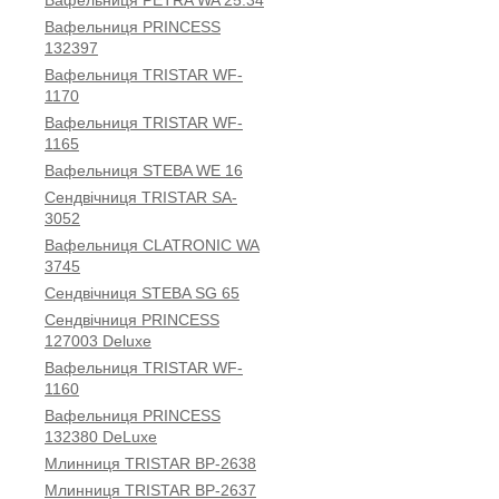
Вафельниця PETRA WA 25.34
Вафельниця PRINCESS
132397
Вафельниця TRISTAR WF-
1170
Вафельниця TRISTAR WF-
1165
Вафельниця STEBA WE 16
Сендвічниця TRISTAR SA-
3052
Вафельниця CLATRONIC WA
3745
Сендвічниця STEBA SG 65
Сендвічниця PRINCESS
127003 Deluxe
Вафельниця TRISTAR WF-
1160
Вафельниця PRINCESS
132380 DeLuxe
Млинниця TRISTAR BP-2638
Млинниця TRISTAR BP-2637