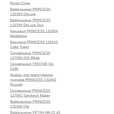
Royal Crepe
Вафельниця PRINCESS
132393 DeLuxe
Вафельниця PRINCESS
132394 DeLuxe Duo
Кексниця PRINCESS 132404
Madeleine
Кексниця PRINCESS 132410
Cake Tower
Сендвічниця PRINCESS
127000.023 White
Сендвічниця TRISTAR SA-
2198
Апарат для приготування
пончиків PRINCESS 132402
Roundy
Сендвічниця PRINCESS
127001 Sandwich Maker
Вафельниця PRINCESS
132400 Flip
Вафельниця PETRA WA 22.45