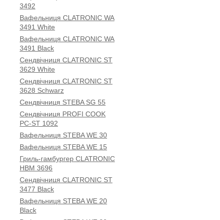
3492
Вафельниця CLATRONIC WA
3491 White
Вафельниця CLATRONIC WA
3491 Black
Сендвічниця CLATRONIC ST
3629 White
Сендвічниця CLATRONIC ST
3628 Schwarz
Сендвічниця STEBA SG 55
Сендвічниця PROFI COOK
PC-ST 1092
Вафельниця STEBA WE 30
Вафельниця STEBA WE 15
Гриль-гамбургер CLATRONIC
HBM 3696
Сендвічниця CLATRONIC ST
3477 Black
Вафельниця STEBA WE 20
Black