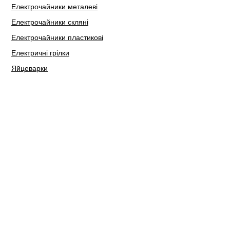
Електрочайники металеві
Електрочайники скляні
Електрочайники пластикові
Електричні грілки
Яйцеварки