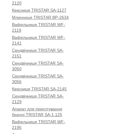
2120
Кексниця TRISTAR SA-1127
Млинниця TRISTAR BP-2634
Вафельниця TRISTAR WF-
2119
Вафельниця TRISTAR WF-
2141
Сендвічниця TRISTAR SA-
2151
Сендвічниця TRISTAR SA-
3050
Сендвічниця TRISTAR SA-
3056
Кексниця TRISTAR SA-2145
Сендвічниця TRISTAR SA-
2129
Апарат для приготування
брауні TRISTAR SA-1 125
Вафельниця TRISTAR WF-
2195