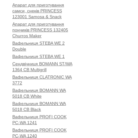
Апарат для приготування
самси, снеків PRINCESS
123001 Samosa & Snack
Апарат для приготування
пончиків PRINCESS 132405
Churros Maker
Вафельниця STEBA WE 2
Double
Вафельниця STEBA WE 1
Сендвічниця BOMANN ST/WA
1364 CB Multigrill
Вафельниця CLATRONIC WA
3772
Вафельниця BOMANN WA
5018 CB White
Вафельниця BOMANN WA
5018 CB Black
Вафельниця PROFI COOK
PC-WA 1241
Вафельниця PROFI COOK
PC-WA 1240