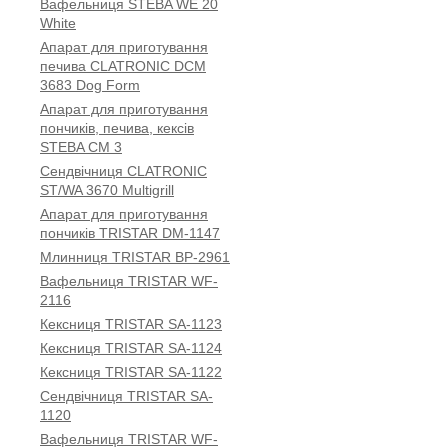
Вафельниця STEBA WE 20
White
Апарат для приготування
печива CLATRONIC DCM
3683 Dog Form
Апарат для приготування
пончиків, печива, кексів
STEBA CM 3
Сендвічниця CLATRONIC
ST/WA 3670 Multigrill
Апарат для приготування
пончиків TRISTAR DM-1147
Млинниця TRISTAR BP-2961
Вафельниця TRISTAR WF-
2116
Кексниця TRISTAR SA-1123
Кексниця TRISTAR SA-1124
Кексниця TRISTAR SA-1122
Сендвічниця TRISTAR SA-
1120
Вафельниця TRISTAR WF-