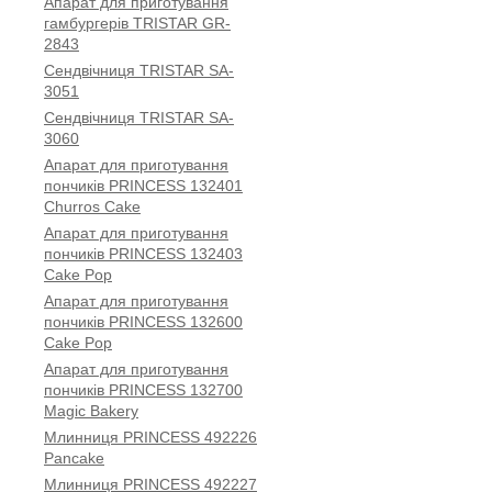
Апарат для приготування
гамбургерів TRISTAR GR-
2843
Сендвічниця TRISTAR SA-
3051
Сендвічниця TRISTAR SA-
3060
Апарат для приготування
пончиків PRINCESS 132401
Churros Cake
Апарат для приготування
пончиків PRINCESS 132403
Cake Pop
Апарат для приготування
пончиків PRINCESS 132600
Cake Pop
Апарат для приготування
пончиків PRINCESS 132700
Magic Bakery
Млинниця PRINCESS 492226
Pancake
Млинниця PRINCESS 492227