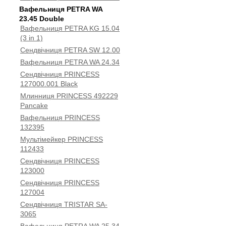
Вафельниця PETRA WA
23.45 Double
Вафельниця PETRA KG 15.04
(3 in 1)
Сендвічниця PETRA SW 12.00
Вафельниця PETRA WA 24.34
Сендвічниця PRINCESS
127000.001 Black
Млинниця PRINCESS 492229
Pancake
Вафельниця PRINCESS
132395
Мультімейкер PRINCESS
112433
Сендвічниця PRINCESS
123000
Сендвічниця PRINCESS
127004
Сендвічниця TRISTAR SA-
3065