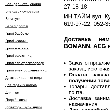
Блендери стаціонарні
27-18-18
Блендери суповарки
ИН ТАЙМ вул. Ку
Ваги кухонні
619-97-22; 052-3
Ваги підлогові
Грилі барбекю
Доставка не
Грилі класичні
BOMANN, AEG 
Грилі контактні
Грилі раклетниці
Заказ отправля
Грилі електросковороди
заказа, исключа
Грилі електрошашличниці
Оплата заказ
Дозатори гарячої води
получении това
Для гарячих напоїв
Товары достав
почта.
Для піци
Доставка заним
Подрібнювачі
назначения.
Іррігатори і зубні щітки
Для подробной