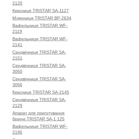
2120
Кексниця TRISTAR SA-1127
Млинниця TRISTAR BP-2634
Вафельниця TRISTAR WF-
2119
Вафельниця TRISTAR WF-
2141
Сендвічниця TRISTAR SA-
2151
Сендвічниця TRISTAR SA-
3050
Сендвічниця TRISTAR SA-
3056
Кексниця TRISTAR SA-2145
Сендвічниця TRISTAR SA-
2129
Апарат для приготування
брауні TRISTAR SA-1 125
Вафельниця TRISTAR WF-
2195