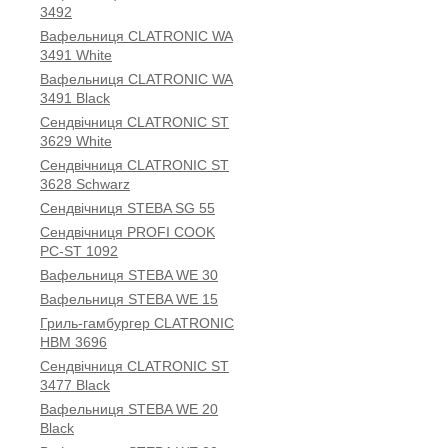
3492
Вафельниця CLATRONIC WA
3491 White
Вафельниця CLATRONIC WA
3491 Black
Сендвічниця CLATRONIC ST
3629 White
Сендвічниця CLATRONIC ST
3628 Schwarz
Сендвічниця STEBA SG 55
Сендвічниця PROFI COOK
PC-ST 1092
Вафельниця STEBA WE 30
Вафельниця STEBA WE 15
Гриль-гамбургер CLATRONIC
HBM 3696
Сендвічниця CLATRONIC ST
3477 Black
Вафельниця STEBA WE 20
Black