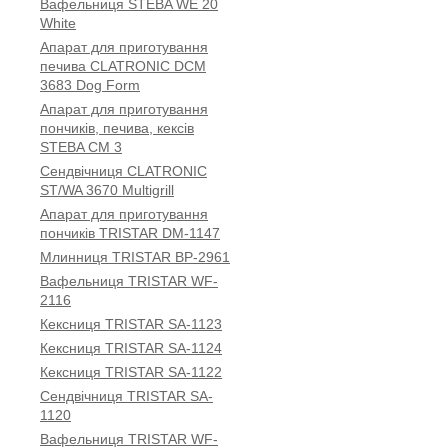
Вафельниця STEBA WE 20
White
Апарат для приготування
печива CLATRONIC DCM
3683 Dog Form
Апарат для приготування
пончиків, печива, кексів
STEBA CM 3
Сендвічниця CLATRONIC
ST/WA 3670 Multigrill
Апарат для приготування
пончиків TRISTAR DM-1147
Млинниця TRISTAR BP-2961
Вафельниця TRISTAR WF-
2116
Кексниця TRISTAR SA-1123
Кексниця TRISTAR SA-1124
Кексниця TRISTAR SA-1122
Сендвічниця TRISTAR SA-
1120
Вафельниця TRISTAR WF-