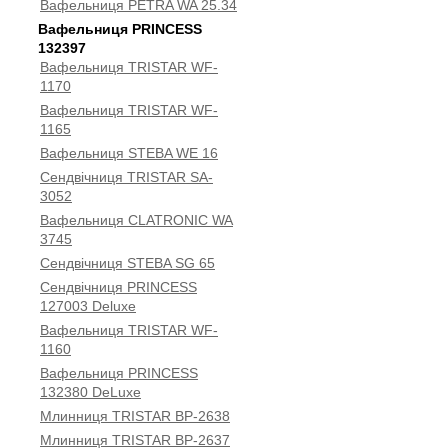
Вафельниця PETRA WA 25.34
Вафельниця PRINCESS
132397
Вафельниця TRISTAR WF-
1170
Вафельниця TRISTAR WF-
1165
Вафельниця STEBA WE 16
Сендвічниця TRISTAR SA-
3052
Вафельниця CLATRONIC WA
3745
Сендвічниця STEBA SG 65
Сендвічниця PRINCESS
127003 Deluxe
Вафельниця TRISTAR WF-
1160
Вафельниця PRINCESS
132380 DeLuxe
Млинниця TRISTAR BP-2638
Млинниця TRISTAR BP-2637