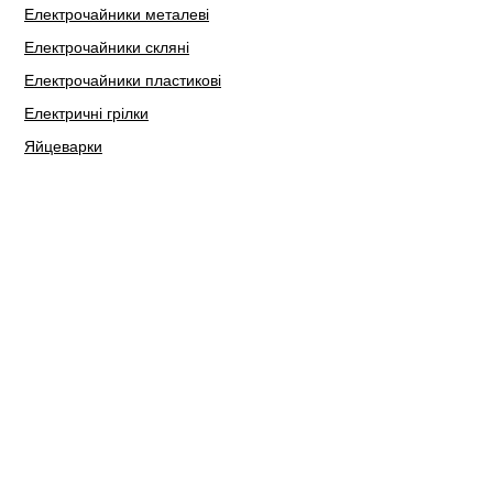
Електрочайники металеві
Електрочайники скляні
Електрочайники пластикові
Електричні грілки
Яйцеварки