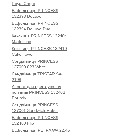
Royal Crepe
Вафельниця PRINCESS
132393 DeLuxe
Вафельниця PRINCESS
132394 DeLuxe Duo
Кексниця PRINCESS 132404
Madeleine
Кексниця PRINCESS 132410
Cake Tower
Сендвічниця PRINCESS
127000.023 White
Сендвічниця TRISTAR SA-
2198
Апарат для приготування
пончиків PRINCESS 132402
Roundy
Сендвічниця PRINCESS
127001 Sandwich Maker
Вафельниця PRINCESS
132400 Flip
Вафельниця PETRA WA 22.45