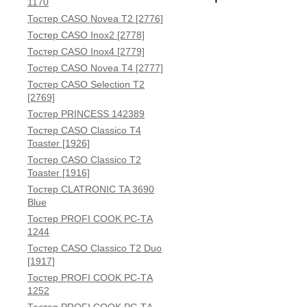
1170
Тостер CASO Novea T2 [2776]
Тостер CASO Inox2 [2778]
Тостер CASO Inox4 [2779]
Тостер CASO Novea T4 [2777]
Тостер CASO Selection T2
[2769]
Тостер PRINCESS 142389
Тостер CASO Classico T4
Toaster [1926]
Тостер CASO Classico T2
Toaster [1916]
Тостер CLATRONIC TA 3690
Blue
Тостер PROFI COOK PC-ТА
1244
Тостер CASO Classico T2 Duo
[1917]
Тостер PROFI COOK PC-TА
1252