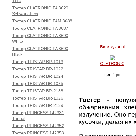
1110
Тостер CLATRONIC TA 3620
Schwarz-Inox
Тостер CLATRONIC TAM 3688
Тостер CLATRONIC TA 3687
Тостер CLATRONIC TA 3690
White
Ваги кухонні
Тостер CLATRONIC TA 3690
Black
Тостер TRISTAR BR-1013
CLATRONIC
Тостер TRISTAR BR-1022
грн
1грн
Тостер TRISTAR BR-1024
Тостер TRISTAR BR-1025
Тостер TRISTAR BR-2138
Тостер TRISTAR BR-1026
Тостер
- попул
Тостер TRISTAR BR-2139
обжаривания хле
Тостер PRINCESS 142331
излучение. Оно пе
Tunnel
кусочки, делая их
Тостер PRINCESS 142352
Тостер PRINCESS 142353