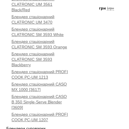
CLATRONIC UM 3561
грн
1грн
Black/Red
Блендер стаціонарний
CLATRONIC UM 3470
Блендер стаціонарний
CLATRONIC SM 3593 White
Блендер стаціонарний
CLATRONIC SM 3593 Orange
Блендер стаціонарний
CLATRONIC SM 3593
Blackberry
Блендер стаціонарний PROFI
COOK PC-UM 1213
Блендер стаціонарний CASO
MX 1000 [3617]
Блендер стаціонарний CASO
B 350 Single-Serve Blender
[3609]
Блендер стаціонарний PROFI
COOK PC-UM 1207
Блендери суповарки