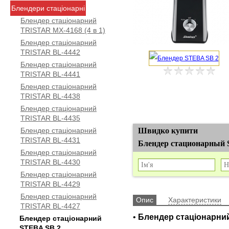
Блендери стаціонарні
Блендер стаціонарний
TRISTAR MX-4168 (4 в 1)
Блендер стаціонарний
TRISTAR BL-4442
Блендер стаціонарний
TRISTAR BL-4441
Блендер стаціонарний
TRISTAR BL-4438
Блендер стаціонарний
TRISTAR BL-4435
Блендер стаціонарний
Швидко купити
TRISTAR BL-4431
Блендер стационарный
Блендер стаціонарний
TRISTAR BL-4430
Блендер стаціонарний
TRISTAR BL-4429
Блендер стаціонарний
Опис
Характеристики
TRISTAR BL-4427
•
Блендер стаціонарни
Блендер стаціонарний
STEBA SB 2