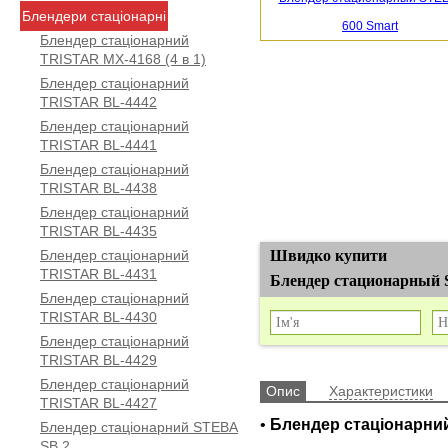
Блендери стаціонарні
Блендер стаціонарний
TRISTAR MX-4168 (4 в 1)
Блендер стаціонарний
TRISTAR BL-4442
Блендер стаціонарний
TRISTAR BL-4441
Блендер стаціонарний
TRISTAR BL-4438
Блендер стаціонарний
TRISTAR BL-4435
Блендер стаціонарний
Швидко купити
TRISTAR BL-4431
Блендер стационарный
Блендер стаціонарний
TRISTAR BL-4430
Блендер стаціонарний
TRISTAR BL-4429
Блендер стаціонарний
Опис
Характеристики
TRISTAR BL-4427
•
Блендер стаціонарни
Блендер стаціонарний STEBA
SB 2