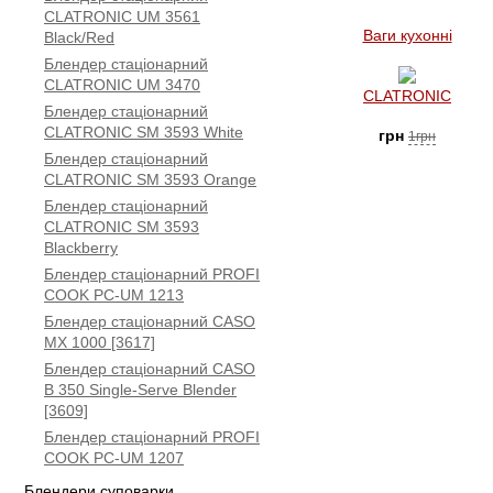
CLATRONIC UM 3561
Ваги кухонні
Black/Red
Блендер стаціонарний
CLATRONIC UM 3470
CLATRONIC
Блендер стаціонарний
CLATRONIC SM 3593 White
грн
1грн
Блендер стаціонарний
CLATRONIC SM 3593 Orange
Блендер стаціонарний
CLATRONIC SM 3593
Blackberry
Блендер стаціонарний PROFI
COOK PC-UM 1213
Блендер стаціонарний CASO
MX 1000 [3617]
Блендер стаціонарний CASO
B 350 Single-Serve Blender
[3609]
Блендер стаціонарний PROFI
COOK PC-UM 1207
Блендери суповарки