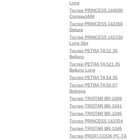
Long
Тостер PRINCESS 144000
Compact4All
Тостер PRINCESS 142350
Deluxe
Тостер PRINCESS 142330
Long Slot
Тостер PETRA TA 52.35
Belluno
Тостер PETRA TA 521.35
Belluno Long
Тостер PETRA TA 54.35
Тостер PETRA TA 55.07
Bologna
Тостер TRISTAR BR-1009
Тостер TRISTAR BR-1041
Тостер TRISTAR BR-1045
Тостер PRINCESS 142354
Тостер TRISTAR BR-1046
Тостер PROFI COOK PC-TА