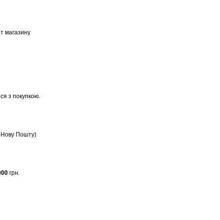
ет магазину
ся з покупкою.
, Нову Пошту)
000
грн.