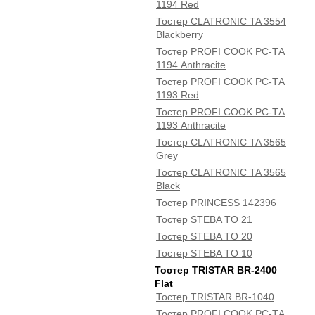
1194 Red
Тостер CLATRONIC TA 3554
Blackberry
Тостер PROFI COOK PC-TА
1194 Anthracite
Тостер PROFI COOK PC-TА
1193 Red
Тостер PROFI COOK PC-TА
1193 Anthracite
Тостер CLATRONIC TA 3565
Grey
Тостер CLATRONIC TA 3565
Black
Тостер PRINCESS 142396
Тостер STEBA TO 21
Тостер STEBA TO 20
Тостер STEBA TO 10
Тостер TRISTAR BR-2400
Flat
Тостер TRISTAR BR-1040
Тостер PROFI COOK PC-TА