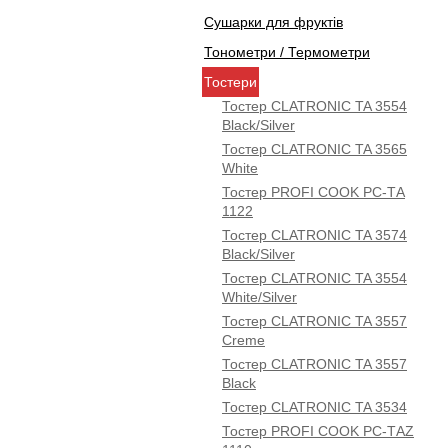
Сушарки для фруктів
Тонометри / Термометри
Тостери
Тостер CLATRONIC TA 3554
Black/Silver
Тостер CLATRONIC TA 3565
White
Тостер PROFI COOK PC-TА
1122
Тостер CLATRONIC TA 3574
Black/Silver
Тостер CLATRONIC TA 3554
White/Silver
Тостер CLATRONIC TA 3557
Creme
Тостер CLATRONIC TA 3557
Black
Тостер CLATRONIC TA 3534
Тостер PROFI COOK PC-TАZ