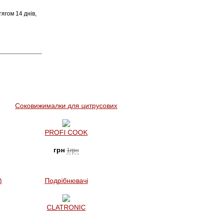
ягом 14 днів,
Соковижималки для цитрусових
PROFI COOK
грн
1грн
)
Подрібнювачі
CLATRONIC