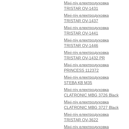
Міні-піч електродуховка
TRISTAR OV-1431
Міні-піч електродуховка
TRISTAR OV-1437
Міні-піч електродуховка
TRISTAR OV-1441
Міні-піч електродуховка
TRISTAR OV-1446
Міні-піч електродуховка
TRISTAR OV-1432 PR
Міні-піч електродуховка
PRINCESS 112372
Міні-піч електродуховка
STEBA KB M35
Міні-піч електродуховка
CLATRONIC MBG 3726 Black
Міні-піч електродуховка
CLATRONIC MBG 3727 Black
Міні-піч електродуховка
TRISTAR OV-3622
Міні-піч електродуховка