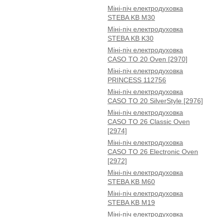
Міні-піч електродуховка
STEBA KB M30
Міні-піч електродуховка
STEBA KB K30
Міні-піч електродуховка
CASO TO 20 Oven [2970]
Міні-піч електродуховка
PRINCESS 112756
Міні-піч електродуховка
CASO TO 20 SilverStyle [2976]
Міні-піч електродуховка
CASO TO 26 Classic Oven
[2974]
Міні-піч електродуховка
CASO TO 26 Electronic Oven
[2972]
Міні-піч електродуховка
STEBA KB M60
Міні-піч електродуховка
STEBA KB M19
Міні-піч електродуховка