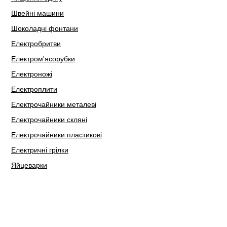
Швейні машини
Шоколадні фонтани
Електробритви
Електром'ясорубки
Електроножі
Електроплити
Електрочайники металеві
Електрочайники скляні
Електрочайники пластикові
Електричні грілки
Яйцеварки