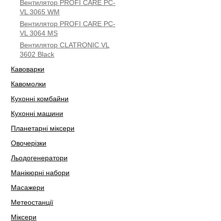
Вентилятор PROFI CARE PC-
VL 3065 WM
Вентилятор PROFI CARE PC-
VL 3064 MS
Вентилятор CLATRONIC VL
3602 Black
Кавоварки
Кавомолки
Кухонні комбайни
Кухонні машини
Планетарні міксери
Овочерізки
Льодогенератори
Манікюрні набори
Масажери
Метеостанції
Міксери