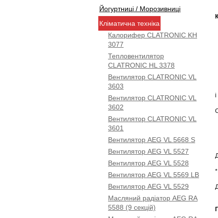
Йогуртниці / Морозивниці
Кліматична техніка
Калорифер CLATRONIC KH
3077
Тепловентилятор
CLATRONIC HL 3378
Вентилятор CLATRONIC VL
3603
і
Вентилятор CLATRONIC VL
3602
Вентилятор CLATRONIC VL
3601
Вентилятор AEG VL 5668 S
Вентилятор AEG VL 5527
Вентилятор AEG VL 5528
Вентилятор AEG VL 5569 LB
Вентилятор AEG VL 5529
Д
Масляний радіатор AEG RA
5588 (9 секцій)