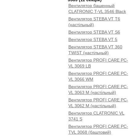
Вентилятор башенный
CLATRONIC T-VL 3546 Black
Вентилятор STEBA VT T6
(настільный)
Вентилятор STEBA VT S6
Вентилятор STEBA VT 5
Вентилятор STEBA VT 360
TWIST (настільный)
Вентилятор PROFI CARE PC-
VL 3069 LB
Вентилятор PROFI CARE PC-
VL 3066 WM
Вентилятор PROFI CARE PC-
VL 3063 M (настільный)
Вентилятор PROFI CARE PC-
VL 3062 M (настільный)
Вентилятор CLATRONIC VL
3741 S
Вентилятор PROFI CARE PC-
TVL 3068 (баштовий)