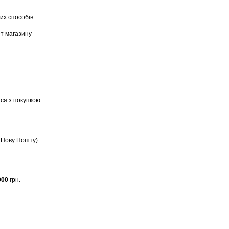
их способів:
ет магазину
ся з покупкою.
, Нову Пошту)
000
грн.