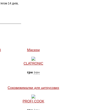
ягом 14 днів,
)
Міксери
CLATRONIC
грн
1грн
Соковижималки для цитрусових
PROFI COOK