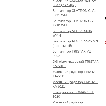
Масляний радіатор AEG RA
5587 (7 секцій)
Вентилятор CLATRONIC VL
3731 WM
Вентилятор CLATRONIC VL
3730 WM
Вентилятор AEG VL 5606
WMN
Вентилятор AEG VL 5525 MN
(настільный)
Вентилятор TRISTAR VE-
5962
Обігрівач кварцевий TRISTAR
KA-5010
Масляний радіатор TRISTAR
KA-5113
Масляний радіатор TRISTAR
KA-5111
Електрокамін BOMANN EK
6020
Масляний радіатор