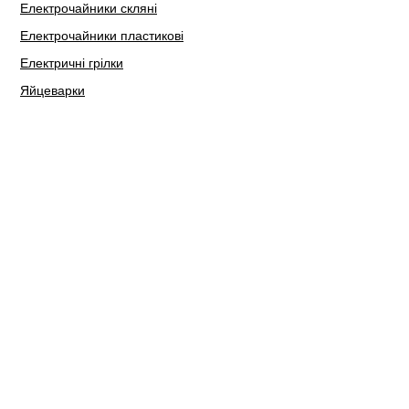
Електрочайники скляні
Електрочайники пластикові
Електричні грілки
Яйцеварки