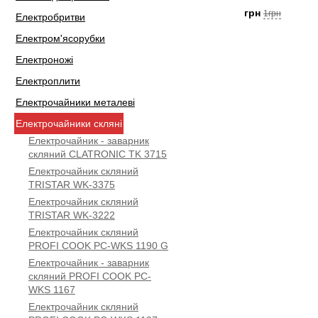
грн
1грн
Електробритви
Електром'ясорубки
Електроножі
Електроплити
Електрочайники металеві
Електрочайники скляні
Електрочайник - заварник
скляний CLATRONIC TK 3715
Електрочайник скляний
TRISTAR WK-3375
Електрочайник скляний
TRISTAR WK-3222
Електрочайник скляний
PROFI COOK PC-WKS 1190 G
Електрочайник - заварник
скляний PROFI COOK PC-
WKS 1167
Електрочайник скляний