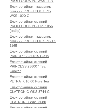
PROFI COOK PC-WKS 1107
Електрочайник - заварник
скляний PROFI COOK PC-
WKS 1020 G
Електрочайник скляний
PROFI COOK PC-TKS 1056
(набір)
Електрочайник - заварник
скляний PROFI COOK PC-TK
1165
Електрочайник скляний
PRINCESS 236015 Glass
Електрочайник скляний
PRINCESS 236007 Tea
Cooker
Електрочайник скляний
PETRA IK 10.00 Pure Tea
Електрочайник скляний
CLATRONIC WKS 3744 G
Електрочайник скляний
CLATRONIC WKS 3680
Електрочайник скляний