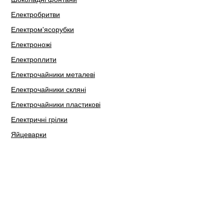
Електробритви
Електром'ясорубки
Електроножі
Електроплити
Електрочайники металеві
Електрочайники скляні
Електрочайники пластикові
Електричні грілки
Яйцеварки