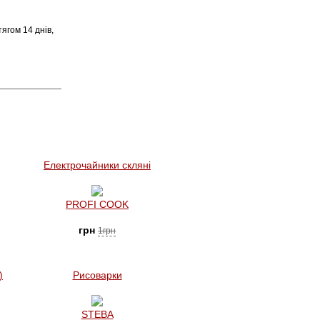
ягом 14 днів,
Електрочайники скляні
PROFI COOK
грн
1грн
)
Рисоварки
STEBA