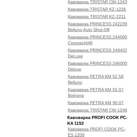
Кавоварка TRISTAR CM-1243
Кавоварка TRISTAR KZ-1226
Кавоварка TRISTAR KZ-2211
Кавоварка PRINCESS 242239
Belluno Auto Shut-Off
Кавоварка PRINCESS 244000
Compact4All
Кавоварка PRINCESS 249402
DeLuxe
Кавоварка PRINCESS 246000
Deluxe
Кавоварка PETRA KM 52.58
Belluno
Кавоварка PETRA KM 55.07
Bologna
Кавоварка PETRA KM 90.07
Кавоварка TRISTAR CM-1248
Кавоварка PROFI COOK PC-
KA 1152
Кавоварка PROFI COOK PC-
ES 1209