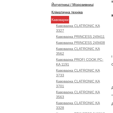
в
Йогуртниці / Морозивниці
Кліматична техніка
Кавоварки
Кавоварка CLATRONIC KA
3327
Кавоварка PRINCESS 249411
Кавоварка PRINCESS 249408
Кавоварка CLATRONIC KA
3562
і
Кавоварка PROFI COOK PC-
KA 1191
Кавоварка CLATRONIC KA
3733
Кавоварка CLATRONIC KA
3701
Кавоварка CLATRONIC KA
3563
Кавоварка CLATRONIC KA
Д
3328