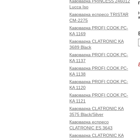
Кавоварка PRINCESS 246012
Lucca Iso
Кавоварка еспресо TRISTAR
CM-2275
Кавоварка PROFI COOK PC-
KA 1169
Кавоварка CLATRONIC KA
3689 Black
Кавоварка PROFI COOK PC-
KA 1137
Кавоварка PROFI COOK PC-
KA 1138
Кавоварка PROFI COOK PC-
KA 1120
Кавоварка PROFI COOK PC-
KA 1121
Кавоварка CLATRONIC KA
3575 Black/Silver
Кавоварка еспресо
CLATRONIC ES 3643
Кавоварка CLATRONIC KA