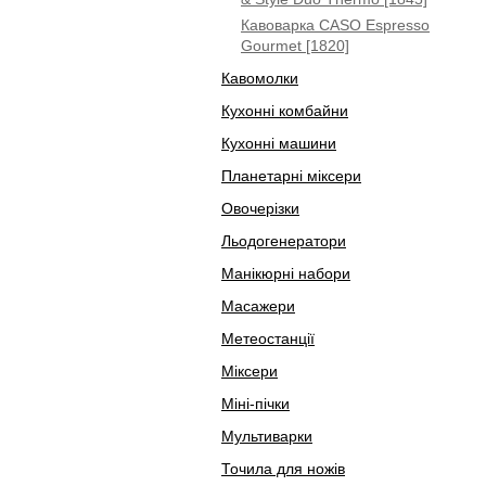
Кавоварка CASO Espresso
Gourmet [1820]
Кавомолки
Кухонні комбайни
Кухонні машини
Планетарні міксери
Овочерізки
Льодогенератори
Манікюрні набори
Масажери
Метеостанції
Міксери
Міні-пічки
Мультиварки
Точила для ножів