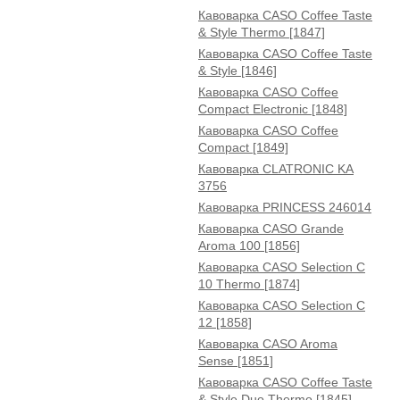
Кавоварка CASO Coffee Taste
& Style Thermo [1847]
Кавоварка CASO Coffee Taste
& Style [1846]
Кавоварка CASO Coffee
Compact Electronic [1848]
Кавоварка CASO Coffee
Compact [1849]
Кавоварка CLATRONIC KA
3756
Кавоварка PRINCESS 246014
Кавоварка CASO Grande
Aroma 100 [1856]
Кавоварка CASO Selection C
10 Thermo [1874]
Кавоварка CASO Selection C
12 [1858]
Кавоварка CASO Aroma
Sense [1851]
Кавоварка CASO Coffee Taste
& Style Duo Thermo [1845]