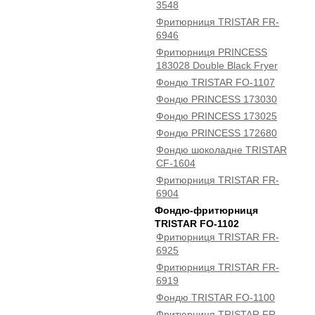
3548
Фритюрниця TRISTAR FR-
6946
Фритюрниця PRINCESS
183028 Double Black Fryer
Фондю TRISTAR FO-1107
Фондю PRINCESS 173030
Фондю PRINCESS 173025
Фондю PRINCESS 172680
Фондю шоколадне TRISTAR
CF-1604
Фритюрниця TRISTAR FR-
6904
Фондю-фритюрниця
TRISTAR FO-1102
Фритюрниця TRISTAR FR-
6925
Фритюрниця TRISTAR FR-
6919
Фондю TRISTAR FO-1100
Фритюрниця TRISTAR FR-