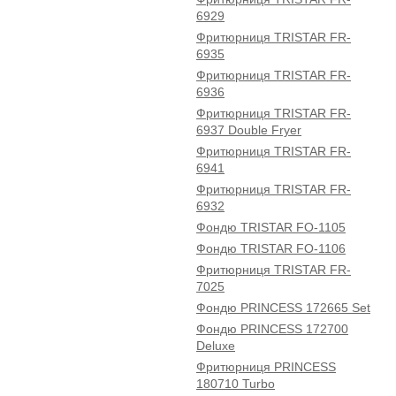
6929
Фритюрниця TRISTAR FR-
6935
Фритюрниця TRISTAR FR-
6936
Фритюрниця TRISTAR FR-
6937 Double Fryer
Фритюрниця TRISTAR FR-
6941
Фритюрниця TRISTAR FR-
6932
Фондю TRISTAR FO-1105
Фондю TRISTAR FO-1106
Фритюрниця TRISTAR FR-
7025
Фондю PRINCESS 172665 Set
Фондю PRINCESS 172700
Deluxe
Фритюрниця PRINCESS
180710 Turbo