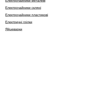
Електрочайники металеві
Електрочайники скляні
Електрочайники пластикові
Електричні грілки
Яйцеварки