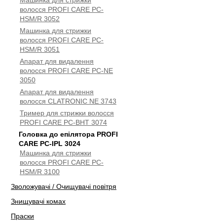
Машинка для стрижки
волосся PROFI CARE PC-
HSM/R 3052
Машинка для стрижки
волосся PROFI CARE PC-
HSM/R 3051
Апарат для видалення
волосся PROFI CARE PC-NE
3050
Апарат для видалення
волосся CLATRONIC NE 3743
Тример для стрижки волосся
PROFI CARE PC-BHT 3074
Головка до епілятора PROFI
CARE PC-IPL 3024
Машинка для стрижки
волосся PROFI CARE PC-
HSM/R 3100
Зволожувачі / Очищувачі повітря
Знищувачі комах
Праски