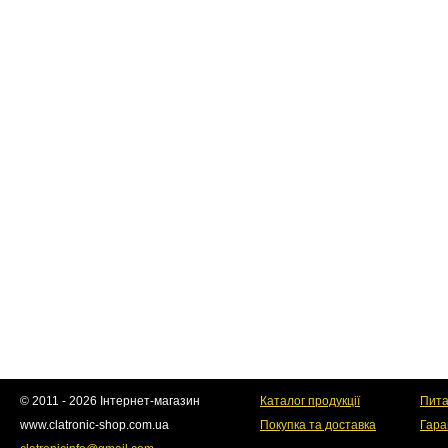
© 2011 - 2026 Інтернет-магазин
Каталог продукції
Пита
www.clatronic-shop.com.ua
Покупка та доставка
Гара