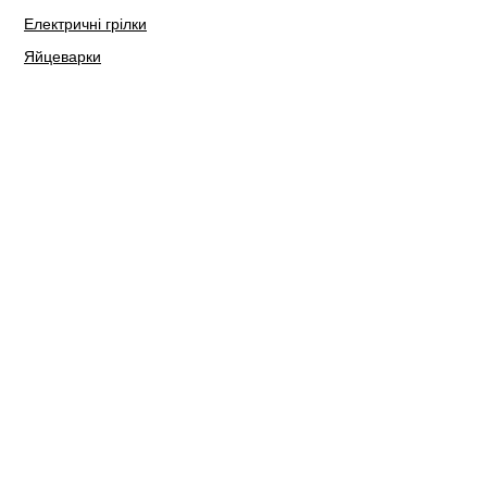
Електричні грілки
Яйцеварки