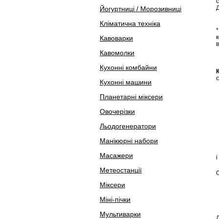
Д
Йогуртниці / Морозивниці
Кліматична техніка
*
Кавоварки
в
Кавомолки
Кухонні комбайни
с
Кухонні машини
Планетарні міксери
Овочерізки
Льодогенератори
Манікюрні набори
Масажери
і
Метеостанції
Міксери
Міні-пічки
Мультиварки