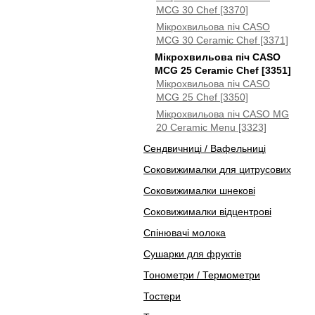
MCG 30 Chef [3370]
Мікрохвильова піч CASO
MCG 30 Ceramic Chef [3371]
Мікрохвильова піч CASO
MCG 25 Ceramic Chef [3351]
Мікрохвильова піч CASO
MCG 25 Chef [3350]
Мікрохвильова піч CASO MG
20 Ceramic Menu [3323]
Сендвичниці / Вафельниці
Соковижималки для цитрусових
Соковижималки шнекові
Соковижималки відцентрові
Спінювачі молока
Сушарки для фруктів
Тонометри / Термометри
Тостери