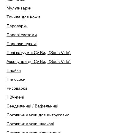
Мультиварки
Точила для ножів
Пароварки
Парові системи
Пароочищувачі
Печі вакуумні Су Вид (Sous Vide)
Аксесуари до Су Вид (Sous Vide)
Плойки
Пилососи
Рисоварки
НВЧ-печі
Сендвичниці / Вафельниці
Соковижималки для цитрусових
Соковижималки шнекові
Соковижималки відцентрові